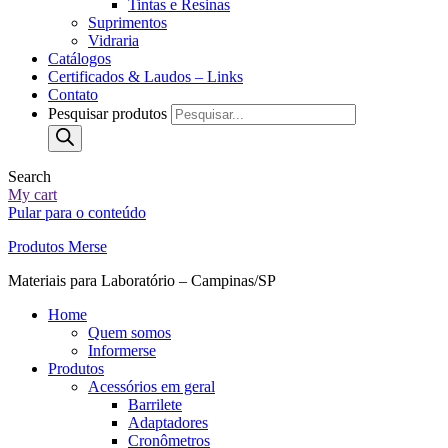
Tintas e Resinas
Suprimentos
Vidraria
Catálogos
Certificados & Laudos – Links
Contato
Pesquisar produtos
Search
My cart
Pular para o conteúdo
Produtos Merse
Materiais para Laboratório – Campinas/SP
Home
Quem somos
Informerse
Produtos
Acessórios em geral
Barrilete
Adaptadores
Cronômetros