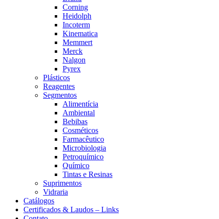
Corning
Heidolph
Incoterm
Kinematica
Memmert
Merck
Nalgon
Pyrex
Plásticos
Reagentes
Segmentos
Alimentícia
Ambiental
Bebibas
Cosméticos
Farmacêutico
Microbiologia
Petroquímico
Químico
Tintas e Resinas
Suprimentos
Vidraria
Catálogos
Certificados & Laudos – Links
Contato