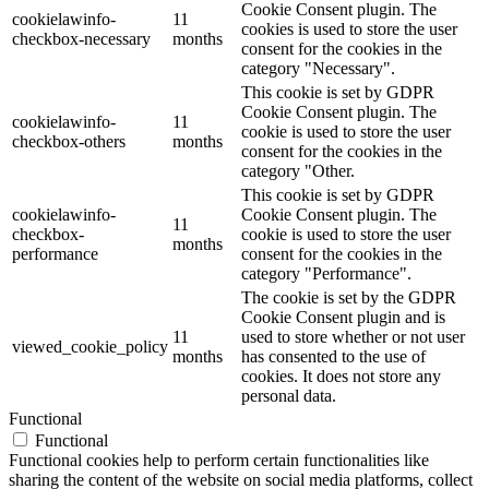
Cookie Consent plugin. The
cookielawinfo-
11
cookies is used to store the user
checkbox-necessary
months
consent for the cookies in the
category "Necessary".
This cookie is set by GDPR
Cookie Consent plugin. The
cookielawinfo-
11
cookie is used to store the user
checkbox-others
months
consent for the cookies in the
category "Other.
This cookie is set by GDPR
cookielawinfo-
Cookie Consent plugin. The
11
checkbox-
cookie is used to store the user
months
performance
consent for the cookies in the
category "Performance".
The cookie is set by the GDPR
Cookie Consent plugin and is
11
used to store whether or not user
viewed_cookie_policy
months
has consented to the use of
cookies. It does not store any
personal data.
Functional
Functional
Functional cookies help to perform certain functionalities like
sharing the content of the website on social media platforms, collect