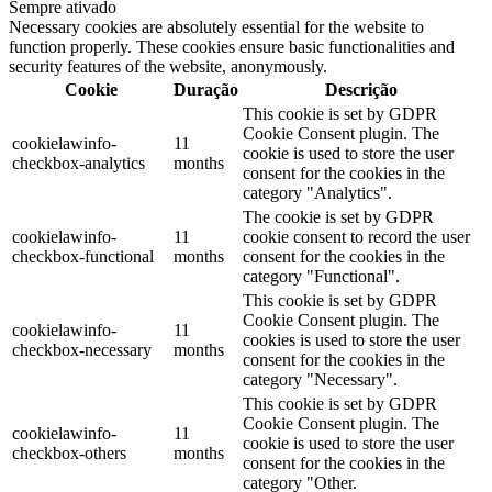
Sempre ativado
Necessary cookies are absolutely essential for the website to
function properly. These cookies ensure basic functionalities and
security features of the website, anonymously.
Cookie
Duração
Descrição
This cookie is set by GDPR
Cookie Consent plugin. The
cookielawinfo-
11
cookie is used to store the user
checkbox-analytics
months
consent for the cookies in the
category "Analytics".
The cookie is set by GDPR
cookielawinfo-
11
cookie consent to record the user
checkbox-functional
months
consent for the cookies in the
category "Functional".
This cookie is set by GDPR
Cookie Consent plugin. The
cookielawinfo-
11
cookies is used to store the user
checkbox-necessary
months
consent for the cookies in the
category "Necessary".
This cookie is set by GDPR
Cookie Consent plugin. The
cookielawinfo-
11
cookie is used to store the user
checkbox-others
months
consent for the cookies in the
category "Other.