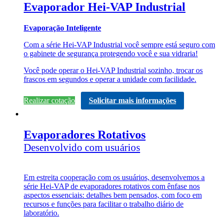
Evaporador Hei-VAP Industrial
Evaporação Inteligente
Com a série Hei-VAP Industrial você sempre está seguro com
o gabinete de segurança protegendo você e sua vidraria!
Você pode operar o Hei-VAP Industrial sozinho, trocar os
frascos em segundos e operar a unidade com facilidade.
Realizar cotação
Solicitar mais informações
Evaporadores Rotativos
Desenvolvido com usuários
Em estreita cooperação com os usuários, desenvolvemos a
série Hei-VAP de evaporadores rotativos com ênfase nos
aspectos essenciais: detalhes bem pensados, com foco em
recursos e funções para facilitar o trabalho diário de
laboratório.