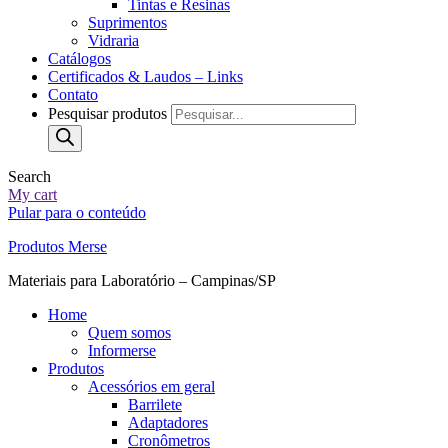
Tintas e Resinas
Suprimentos
Vidraria
Catálogos
Certificados & Laudos – Links
Contato
Pesquisar produtos
Search
My cart
Pular para o conteúdo
Produtos Merse
Materiais para Laboratório – Campinas/SP
Home
Quem somos
Informerse
Produtos
Acessórios em geral
Barrilete
Adaptadores
Cronômetros