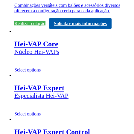
Combinações versáteis com balões e acessórios diversos
oferecem a configuração certa para cada aplicação.
Realizar cotação
Solicitar mais informações
Hei-VAP Core
Núcleo Hei-VAPs
Select options
Hei-VAP Expert
Especialista Hei-VAP
Select options
Hei-VAP Expert Control