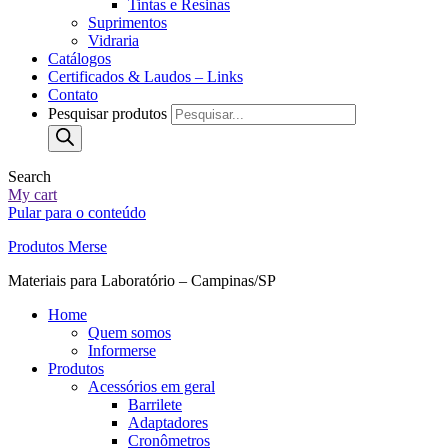
Tintas e Resinas
Suprimentos
Vidraria
Catálogos
Certificados & Laudos – Links
Contato
Pesquisar produtos
Search
My cart
Pular para o conteúdo
Produtos Merse
Materiais para Laboratório – Campinas/SP
Home
Quem somos
Informerse
Produtos
Acessórios em geral
Barrilete
Adaptadores
Cronômetros