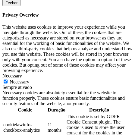
Fechar
Privacy Overview
This website uses cookies to improve your experience while you
navigate through the website. Out of these, the cookies that are
categorized as necessary are stored on your browser as they are
essential for the working of basic functionalities of the website. We
also use third-party cookies that help us analyze and understand how
you use this website. These cookies will be stored in your browser
only with your consent. You also have the option to opt-out of these
cookies. But opting out of some of these cookies may affect your
browsing experience.
Necessary
Necessary
Sempre ativado
Necessary cookies are absolutely essential for the website to
function properly. These cookies ensure basic functionalities and
security features of the website, anonymously.
Cookie
Duração
Descrição
This cookie is set by GDPR
Cookie Consent plugin. The
cookielawinfo-
11
cookie is used to store the user
checkbox-analytics
months
consent for the cookies in the