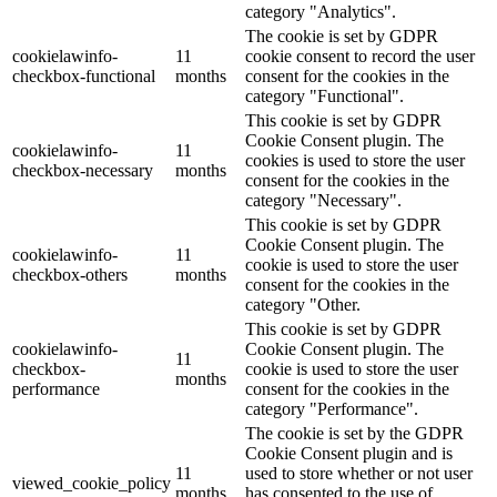
category "Analytics".
The cookie is set by GDPR
cookielawinfo-
11
cookie consent to record the user
checkbox-functional
months
consent for the cookies in the
category "Functional".
This cookie is set by GDPR
Cookie Consent plugin. The
cookielawinfo-
11
cookies is used to store the user
checkbox-necessary
months
consent for the cookies in the
category "Necessary".
This cookie is set by GDPR
Cookie Consent plugin. The
cookielawinfo-
11
cookie is used to store the user
checkbox-others
months
consent for the cookies in the
category "Other.
This cookie is set by GDPR
cookielawinfo-
Cookie Consent plugin. The
11
checkbox-
cookie is used to store the user
months
performance
consent for the cookies in the
category "Performance".
The cookie is set by the GDPR
Cookie Consent plugin and is
11
used to store whether or not user
viewed_cookie_policy
months
has consented to the use of