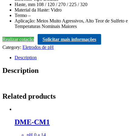
Haste, mm 108 / 120 / 270 / 225 / 320
Material da Haste: Vidro
Termo –
Aplicação: Meios Muito Agressivos, Alto Teor de Sulfeto e
Temperaturas Nominais Maiores
Realizar cotação
Solicitar mais informações
Category:
Eletrodos de pH
Description
Description
Related products
DME-CM1
pH 0 a 14